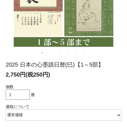
2025 日本の心墨蹟日暦(巳)【1～5部】
2,750円(税250円)
個数
冊
価格について