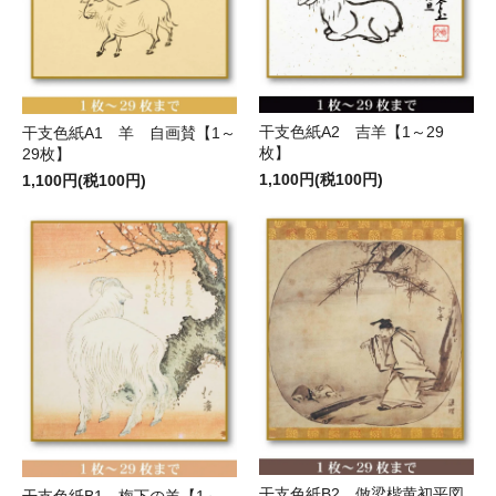
干支色紙A2 吉羊【1～29
干支色紙A1 羊 自画賛【1～
枚】
29枚】
1,100円(税100円)
1,100円(税100円)
干支色紙B2 倣梁楷黄初平図