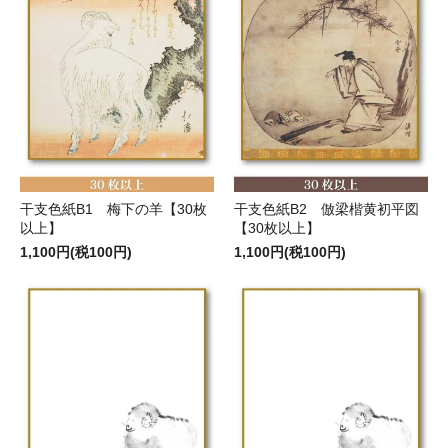
干支色紙B1 梅下の羊【30枚
干支色紙B2 倣梁楷黄初平図
以上】
【30枚以上】
1,100円(税100円)
1,100円(税100円)